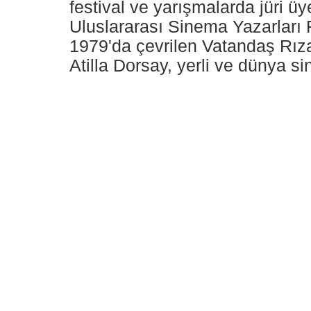
festival ve yarışmalarda jüri ü
Uluslararası Sinema Yazarları 
1979'da çevrilen Vatandaş Rıza
Atilla Dorsay, yerli ve dünya s