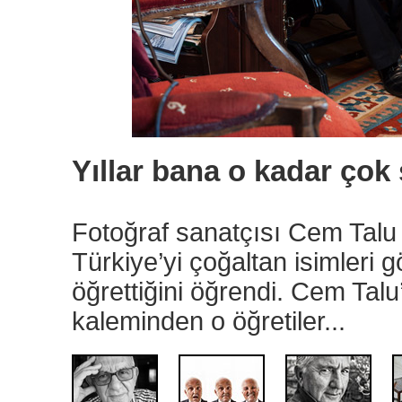
Yıllar bana o kadar çok ş
Fotoğraf sanatçısı Cem Talu b
Türkiye’yi çoğaltan isimleri g
öğrettiğini öğrendi. Cem Talu
kaleminden o öğretiler...