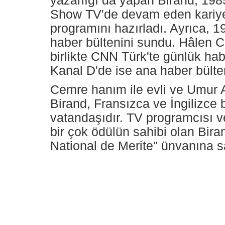
yazarlığı da yapan Birand, 198
Show TV'de devam eden kariyer
programını hazırladı. Ayrıca, 
haber bültenini sundu. Hâlen C
birlikte CNN Türk'te günlük ha
Kanal D'de ise ana haber bülte
Cemre hanım ile evli ve Umur A
Birand, Fransızca ve İngilizce
vatandaşıdır. TV programcısı ve
bir çok ödülün sahibi olan Bira
National de Merite" ünvanına sa