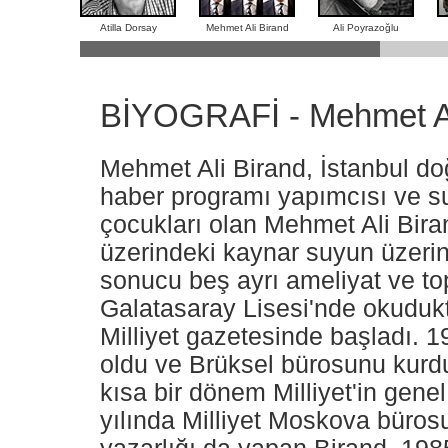
Atilla Dorsay
Mehmet Ali Birand
Ali Poyrazoğlu
BİYOGRAFİ - Mehmet Al
Mehmet Ali Birand, İstanbul do
haber programı yapımcısı ve su
çocukları olan Mehmet Ali Bira
üzerindeki kaynar suyun üzerin
sonucu beş ayrı ameliyat ve top
Galatasaray Lisesi'nde okuduk
Milliyet gazetesinde başladı. 1
oldu ve Brüksel bürosunu kurdu
kısa bir dönem Milliyet'in gene
yılında Milliyet Moskova büro