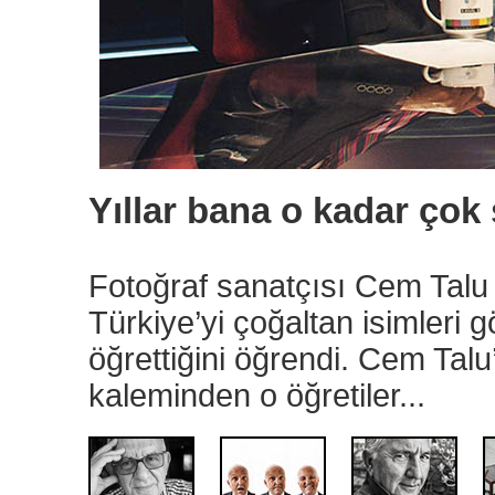
Yıllar bana o kadar çok ş
Fotoğraf sanatçısı Cem Talu b
Türkiye’yi çoğaltan isimleri g
öğrettiğini öğrendi. Cem Talu
kaleminden o öğretiler...