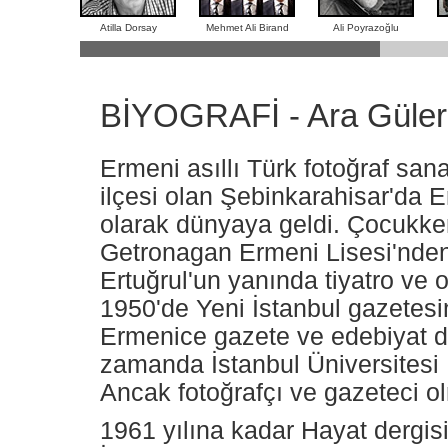
Atilla Dorsay
Mehmet Ali Birand
Ali Poyrazoğlu
BİYOGRAFİ - Ara Güler
Ermeni asıllı Türk fotoğraf sana
ilçesi olan Şebinkarahisar'da E
olarak dünyaya geldi. Çocukke
Getronagan Ermeni Lisesi'nde
Ertuğrul'un yanında tiyatro ve 
1950'de Yeni İstanbul gazetesin
Ermenice gazete ve edebiyat de
zamanda İstanbul Üniversitesi 
Ancak fotoğrafçı ve gazeteci o
1961 yılına kadar Hayat dergisi