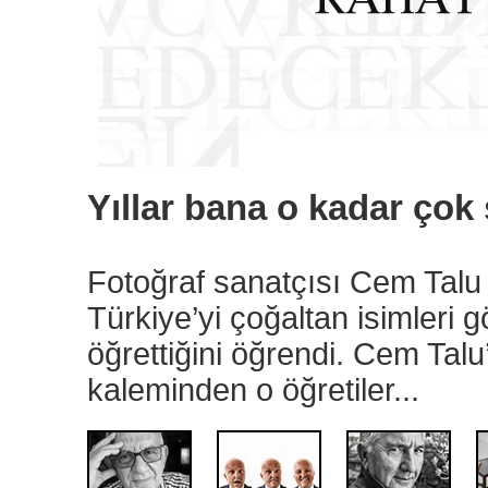
Yıllar bana o kadar çok ş
Fotoğraf sanatçısı Cem Talu b
Türkiye’yi çoğaltan isimleri g
öğrettiğini öğrendi. Cem Talu
kaleminden o öğretiler...