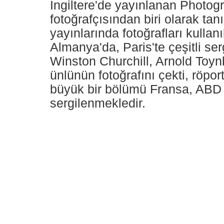
İngiltere'de yayınlanan Photog
fotoğrafçısından biri olarak ta
yayınlarında fotoğrafları kullan
Almanya'da, Paris'te çeşitli ser
Winston Churchill, Arnold Toyn
ünlünün fotoğrafını çekti, röport
büyük bir bölümü Fransa, ABD 
sergilenmekledir.